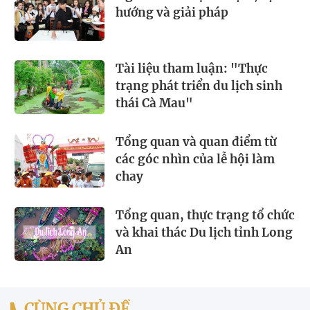
hướng và giải pháp
Tài liệu tham luận: "Thực
trạng phát triển du lịch sinh
thái Cà Mau"
Tổng quan và quan điểm từ
các góc nhìn của lễ hội làm
chay
Tổng quan, thực trạng tổ chức
và khai thác Du lịch tỉnh Long
An
CÙNG CHỦ ĐỀ