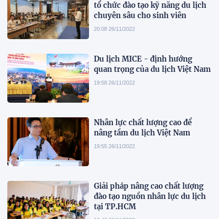
tổ chức đào tạo kỹ năng du lịch
chuyên sâu cho sinh viên
20:08 26/11/2022
Du lịch MICE - định hướng
quan trọng của du lịch Việt Nam
19:58 26/11/2022
Nhân lực chất lượng cao để
nâng tầm du lịch Việt Nam
19:55 26/11/2022
Giải pháp nâng cao chất lượng
đào tạo nguồn nhân lực du lịch
tại TP.HCM