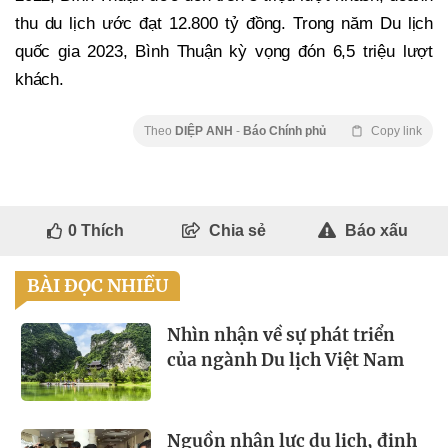
thu du lịch ước đạt 12.800 tỷ đồng. Trong năm Du lịch
quốc gia 2023, Bình Thuận kỳ vọng đón 6,5 triệu lượt
khách.
Theo
DIỆP ANH
-
Báo Chính phủ
Copy link
0
Thích
Chia sẻ
Báo xấu
BÀI ĐỌC NHIỀU
Nhìn nhận về sự phát triển
của ngành Du lịch Việt Nam
Nguồn nhân lực du lịch, định