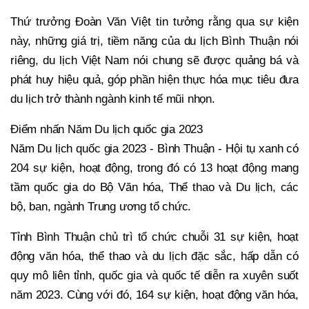
Thứ trưởng Đoàn Văn Việt tin tưởng rằng qua sự kiện
này, những giá trị, tiềm năng của du lịch Bình Thuận nói
riêng, du lịch Việt Nam nói chung sẽ được quảng bá và
phát huy hiệu quả, góp phần hiện thực hóa mục tiêu đưa
du lịch trở thành ngành kinh tế mũi nhọn.
Điểm nhấn Năm Du lịch quốc gia 2023
Năm Du lịch quốc gia 2023 - Bình Thuận - Hội tụ xanh có
204 sự kiện, hoạt động, trong đó có 13 hoạt động mang
tầm quốc gia do Bộ Văn hóa, Thể thao và Du lịch, các
bộ, ban, ngành Trung ương tổ chức.
Tỉnh Bình Thuận chủ trì tổ chức chuỗi 31 sự kiện, hoạt
động văn hóa, thể thao và du lịch đặc sắc, hấp dẫn có
quy mô liên tỉnh, quốc gia và quốc tế diễn ra xuyên suốt
năm 2023. Cùng với đó, 164 sự kiện, hoạt động văn hóa,