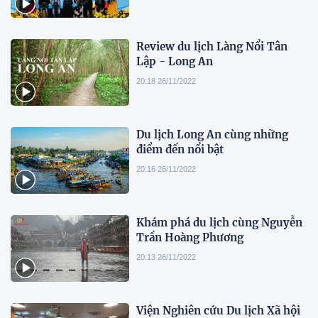
Review du lịch Làng Nổi Tân
Lập - Long An
20:18 26/11/2022
Du lịch Long An cùng những
điểm đến nổi bật
20:16 26/11/2022
Khám phá du lịch cùng Nguyễn
Trần Hoàng Phương
20:13 26/11/2022
Viện Nghiên cứu Du lịch Xã hội