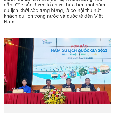
dẫn, đặc sắc được tổ chức, hứa hẹn một năm
du lịch khởi sắc tưng bừng, là cơ hội thu hút
khách du lịch trong nước và quốc tế đến Việt
Nam.