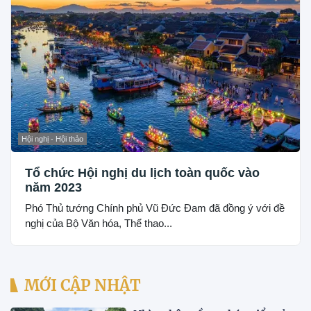
Hội nghị - Hội thảo
Tổ chức Hội nghị du lịch toàn quốc vào
năm 2023
Phó Thủ tướng Chính phủ Vũ Đức Đam đã đồng ý với đề
nghị của Bộ Văn hóa, Thể thao...
MỚI CẬP NHẬT