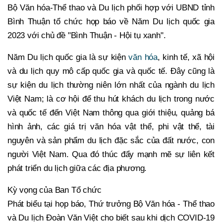
Bộ Văn hóa-Thể thao và Du lịch phối hợp với UBND tỉnh
Bình Thuận tổ chức họp báo về Năm Du lịch quốc gia
2023 với chủ đề "Bình Thuận - Hội tụ xanh".
Năm Du lịch quốc gia là sự kiện
văn hóa
, kinh tế, xã hội
và du lịch quy mô cấp quốc gia và quốc tế. Đây cũng là
sự kiện du lịch thường niên lớn nhất của ngành du lịch
Việt Nam; là cơ hội để thu hút khách du lịch trong nước
và quốc tế đến Việt Nam thông qua giới thiệu, quảng bá
hình ảnh, các giá trị văn hóa vật thể, phi vật thể, tài
nguyên và sản phẩm du lịch đặc sắc của đất nước, con
người Việt Nam. Qua đó thúc đẩy mạnh mẽ sự liên kết
phát triển du lịch giữa các địa phương.
Kỳ vọng của Ban Tổ chức
Phát biểu tại họp báo, Thứ trưởng Bộ Văn hóa - Thể thao
và Du lịch Đoàn Văn Việt cho biết sau khi dịch COVID-19