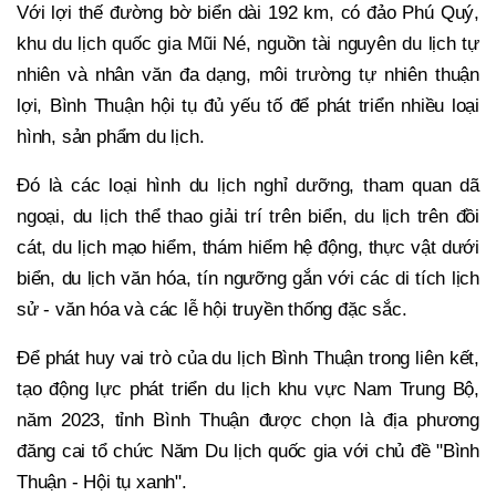
Với lợi thế đường bờ biển dài 192 km, có đảo Phú Quý,
khu du lịch quốc gia Mũi Né, nguồn tài nguyên du lịch tự
nhiên và nhân văn đa dạng, môi trường tự nhiên thuận
lợi, Bình Thuận hội tụ đủ yếu tố để phát triển nhiều loại
hình, sản phẩm du lịch.
Đó là các loại hình du lịch nghỉ dưỡng, tham quan dã
ngoại, du lịch thể thao giải trí trên biển, du lịch trên đồi
cát, du lịch mạo hiểm, thám hiểm hệ động, thực vật dưới
biển, du lịch văn hóa, tín ngưỡng gắn với các di tích lịch
sử - văn hóa và các lễ hội truyền thống đặc sắc.
Để phát huy vai trò của du lịch Bình Thuận trong liên kết,
tạo động lực phát triển du lịch khu vực Nam Trung Bộ,
năm 2023, tỉnh Bình Thuận được chọn là địa phương
đăng cai tổ chức Năm Du lịch quốc gia với chủ đề "Bình
Thuận - Hội tụ xanh".