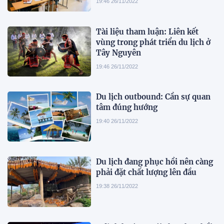
19:46 26/11/2022
Tài liệu tham luận: Liên kết
vùng trong phát triển du lịch ở
Tây Nguyên
19:46 26/11/2022
Du lịch outbound: Cần sự quan
tâm đúng hướng
19:40 26/11/2022
Du lịch đang phục hồi nên càng
phải đặt chất lượng lên đầu
19:38 26/11/2022