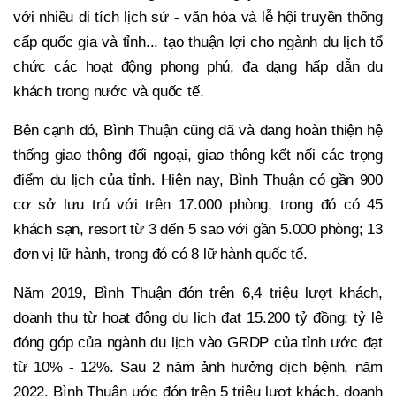
với nhiều di tích lịch sử - văn hóa và lễ hội truyền thống
cấp quốc gia và tỉnh... tạo thuận lợi cho ngành du lịch tổ
chức các hoạt động phong phú, đa dạng hấp dẫn du
khách trong nước và quốc tế.
Bên cạnh đó, Bình Thuận cũng đã và đang hoàn thiện hệ
thống giao thông đối ngoại, giao thông kết nối các trọng
điểm du lịch của tỉnh. Hiện nay, Bình Thuận có gần 900
cơ sở lưu trú với trên 17.000 phòng, trong đó có 45
khách sạn, resort từ 3 đến 5 sao với gần 5.000 phòng; 13
đơn vị lữ hành, trong đó có 8 lữ hành quốc tế.
Năm 2019, Bình Thuận đón trên 6,4 triệu lượt khách,
doanh thu từ hoạt động du lịch đạt 15.200 tỷ đồng; tỷ lệ
đóng góp của ngành du lịch vào GRDP của tỉnh ước đạt
từ 10% - 12%. Sau 2 năm ảnh hưởng dịch bệnh, năm
2022, Bình Thuận ước đón trên 5 triệu lượt khách, doanh