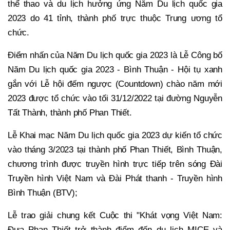
thể thao và du lịch hưởng ứng Năm Du lịch quốc gia
2023 do 41 tỉnh, thành phố trực thuộc Trung ương tổ
chức.
Điểm nhấn của Năm Du lịch quốc gia 2023 là Lễ Công bố
Năm Du lịch quốc gia 2023 - Bình Thuận - Hội tụ xanh
gắn với Lễ hội đếm ngược (Countdown) chào năm mới
2023 được tổ chức vào tối 31/12/2022 tại đường Nguyễn
Tất Thành, thành phố Phan Thiết.
Lễ Khai mạc Năm Du lịch quốc gia 2023 dự kiến tổ chức
vào tháng 3/2023 tại thành phố Phan Thiết, Bình Thuận,
chương trình được truyền hình trực tiếp trên sóng Đài
Truyền hình Việt Nam và Đài Phát thanh - Truyền hình
Bình Thuận (BTV);
Lễ trao giải chung kết Cuộc thi "Khát vọng Việt Nam:
Đưa Phan Thiết trở thành điểm đến du lịch MICE và