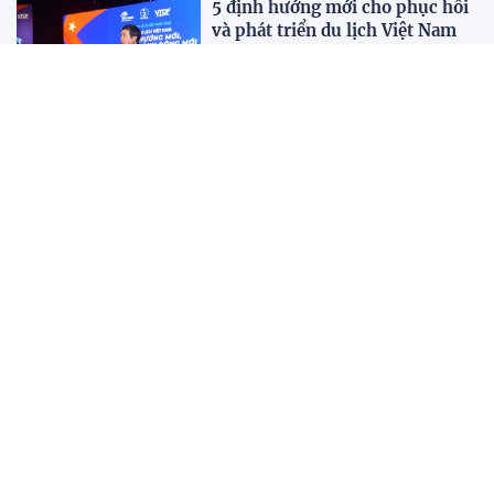
5 định hướng mới cho phục hồi
và phát triển du lịch Việt Nam
19:35 26/11/2022
Tổ chức Hội nghị du lịch toàn
quốc vào năm 2023
19:27 26/11/2022
Tài liệu tham luận: "Thực trạng
phát triển du lịch sinh thái Cà
Mau"
18:02 26/11/2022
Tài liệu: Đào tạo theo tiêu chuẩn
VTOS - Giải pháp đào tạo nguồn
nhân lực du lịch chất lượng cao