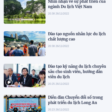
Nhìn nhận về sự phát triển của
ngành Du lịch Việt Nam
20:38 26/11/2022
Đào tạo nguồn nhân lực du lịch
chất lượng cao
20:38 26/11/2022
Đào tạo kỹ năng du lịch chuyên
sâu cho sinh viên, hướng dẫn
viên du lịch
20:25 26/11/2022
Diễn đàn Chuyển đổi số trong
phát triển du lịch Long An
20:23 26/11/2022