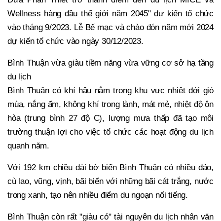
Wellness hàng đầu thế giới năm 2045" dự kiến tổ chức
vào tháng 9/2023. Lễ Bế mạc và chào đón năm mới 2024
dự kiến tổ chức vào ngày 30/12/2023.
Bình Thuận vừa giàu tiềm năng vừa vững cơ sở hạ tầng
du lịch
Bình Thuận có khí hậu nằm trong khu vực nhiệt đới gió
mùa, nắng ấm, không khí trong lành, mát mẻ, nhiệt độ ôn
hòa (trung bình 27 độ C), lượng mưa thấp đã tạo môi
trường thuận lợi cho việc tổ chức các hoạt động du lịch
quanh năm.
Với 192 km chiều dài bờ biển Bình Thuận có nhiều đảo,
cù lao, vũng, vịnh, bãi biển với những bãi cát trắng, nước
trong xanh, tạo nên nhiều điểm du ngoạn nổi tiếng.
Bình Thuận còn rất "giàu có" tài nguyên du lịch nhân văn