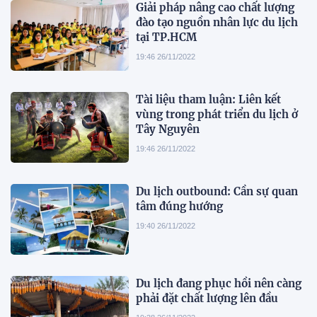
Giải pháp nâng cao chất lượng
đào tạo nguồn nhân lực du lịch
tại TP.HCM
19:46 26/11/2022
Tài liệu tham luận: Liên kết
vùng trong phát triển du lịch ở
Tây Nguyên
19:46 26/11/2022
Du lịch outbound: Cần sự quan
tâm đúng hướng
19:40 26/11/2022
Du lịch đang phục hồi nên càng
phải đặt chất lượng lên đầu