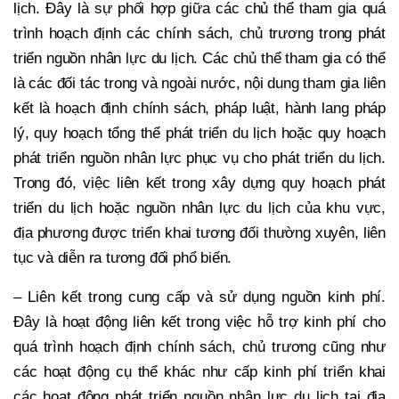
lịch. Đây là sự phối hợp giữa các chủ thể tham gia quá
trình hoạch định các chính sách, chủ trương trong phát
triển nguồn nhân lực du lịch. Các chủ thể tham gia có thể
là các đối tác trong và ngoài nước, nội dung tham gia liên
kết là hoạch định chính sách, pháp luật, hành lang pháp
lý, quy hoạch tổng thể phát triển du lịch hoặc quy hoạch
phát triển nguồn nhân lực phục vụ cho phát triển du lịch.
Trong đó, việc liên kết trong xây dựng quy hoạch phát
triển du lịch hoặc nguồn nhân lực du lịch của khu vực,
địa phương được triển khai tương đối thường xuyên, liên
tục và diễn ra tương đối phổ biến.
– Liên kết trong cung cấp và sử dụng nguồn kinh phí.
Đây là hoạt động liên kết trong việc hỗ trợ kinh phí cho
quá trình hoạch định chính sách, chủ trương cũng như
các hoạt động cụ thể khác như cấp kinh phí triển khai
các hoạt động phát triển nguồn nhân lực du lịch tại địa