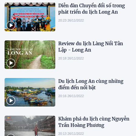
Diễn đàn Chuyển đổi số trong
phát triển du lịch Long An
20:23 26/11/2022
Review du lịch Làng Nổi Tân
Lập - Long An
20:18 26/11/2022
Du lịch Long An cùng những
điểm đến nổi bật
20:16 26/11/2022
Khám phá du lịch cùng Nguyễn
Trần Hoàng Phương
20:13 26/11/2022