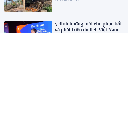
19:38 26/11/2022
5 định hướng mới cho phục hồi
và phát triển du lịch Việt Nam
19:35 26/11/2022
Tổ chức Hội nghị du lịch toàn
quốc vào năm 2023
19:27 26/11/2022
Hơn 200 sự kiện hấp dẫn trong
Năm Du lịch quốc gia 2023
19:24 26/11/2022