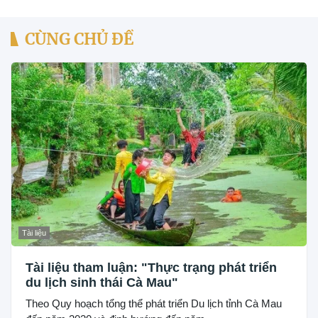
CÙNG CHỦ ĐỀ
Tài liệu
Tài liệu tham luận: "Thực trạng phát triển
du lịch sinh thái Cà Mau"
Theo Quy hoạch tổng thể phát triển Du lịch tỉnh Cà Mau